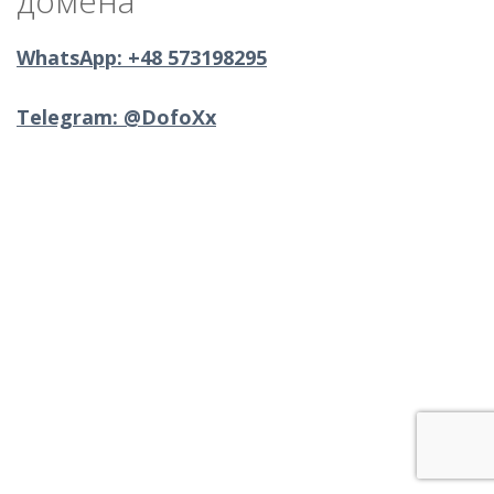
домена
WhatsApp: +48 573198295
Telegram: @DofoXx